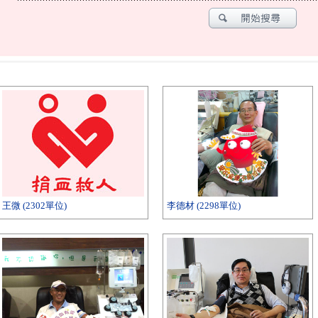
王微 (2302單位)
李德材 (2298單位)