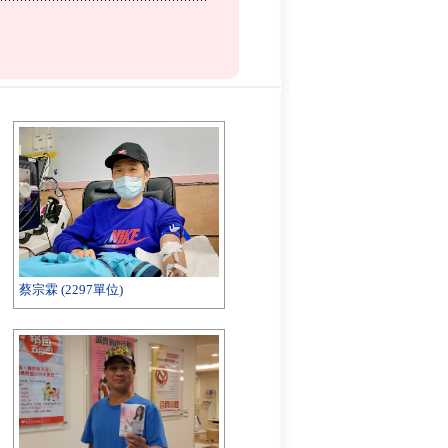
蔡宗霖 (2297單位)
陳坤旺 (2244單位)