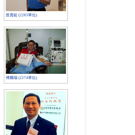
曾貴錠 (2283單位)
周楷仁 (2218單位)
傅國瑞 (2274單位)
劉鎮嘉 (2203單位)