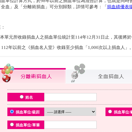
捐血單位計算方式，於98年以前之捐血單位為混合計算，也就是同時
「全血」及「分離術捐血」可分別歸類，詳情可參考：「
捐血績優表
註：
1.本單元所收錄捐血人之捐血單位統計至114年12月31日止，其後將
2. 112年以前之《捐血名人堂》收錄至少捐血「1,000次以上捐血人」
姓名
捐血單位/級距
捐血單位/
捐血單位/單筆