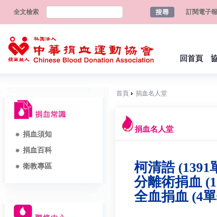
全文檢索
訂閱電子
回首頁
首頁
捐血名人堂
捐血名人堂
捐血須知
捐血百科
柯清誥 (1391
衛教專區
分離術捐血 (1
全血捐血 (4單