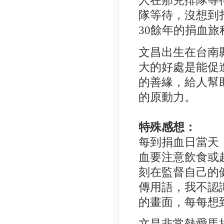
人在那兒排隊等
隊等待，沒想到
30餘年的捐血旅
文昌出生在台南
大的好處是能促
的善緣，給人幫
的原動力。
特殊感想：
每到捐血日當天
血要注意飲食或
刻在監督自己的
傳用語，我不認
的畫面，每每想
文昌非常熱愛馬