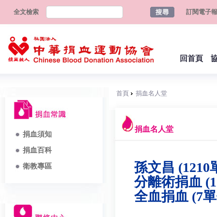
全文檢索
訂閱電子
回首頁
首頁
捐血名人堂
捐血名人堂
捐血須知
捐血百科
孫文昌 (1210
衛教專區
分離術捐血 (1
全血捐血 (7單