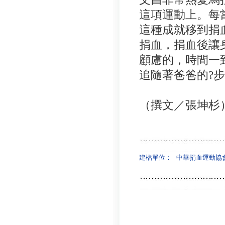
這項運動上。每
這種成就移到捐
捐血，捐血後讓
顧慮的，時間一
追隨著爸爸的?步
（撰文／張坤杉
建檔單位：
中華捐血運動協