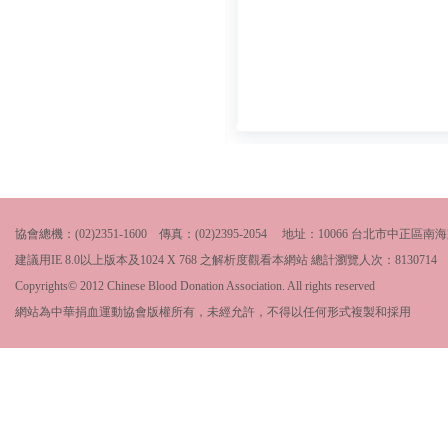
協會總機：(02)2351-1600 傳真：(02)2395-2054 地址：10066 台北市中
建議用IE 8.0以上版本及1024 X 768 之解析度觀看本網站 總計瀏覽人次：
8130714
Copyrights© 2012 Chinese Blood Donation Association. All rights reserved
網站為中華捐血運動協會版權所有，未經允許，不得以任何形式複製和採用