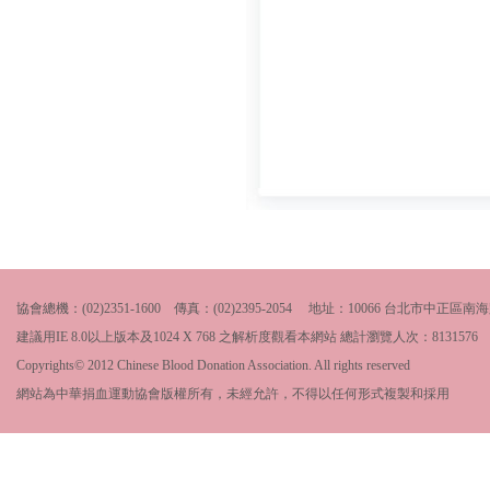
協會總機：(02)2351-1600 傳真：(02)2395-2054 地址：10066 台北市中
建議用IE 8.0以上版本及1024 X 768 之解析度觀看本網站 總計瀏覽人次：
8131576
Copyrights© 2012 Chinese Blood Donation Association. All rights reserved
網站為中華捐血運動協會版權所有，未經允許，不得以任何形式複製和採用