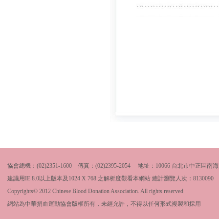
協會總機：(02)2351-1600 傳真：(02)2395-2054 地址：10066 台北市中
建議用IE 8.0以上版本及1024 X 768 之解析度觀看本網站 總計瀏覽人次：
8130090
Copyrights© 2012 Chinese Blood Donation Association. All rights reserved
網站為中華捐血運動協會版權所有，未經允許，不得以任何形式複製和採用