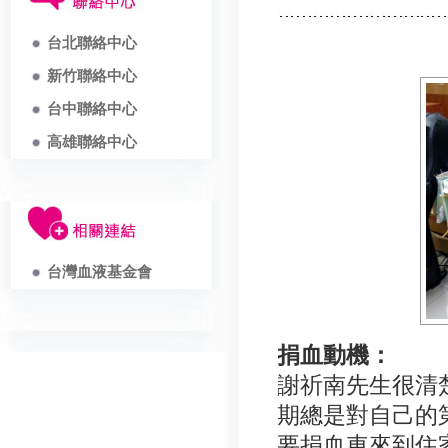
台北聯絡中心
新竹聯絡中心
台中聯絡中心
高雄聯絡中心
台灣血液基金會
捐血動機：
謝祈南先生很清楚
期總是對自己的
要捐血車來到住