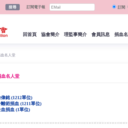
訂閱電子報
訂閱
回首頁
協會簡介
理監事簡介
會員訊息
捐血名
捐血名人堂
捐血名人堂
偉銘 (1212單位)
離術捐血 (1211單位)
血捐血 (1單位)