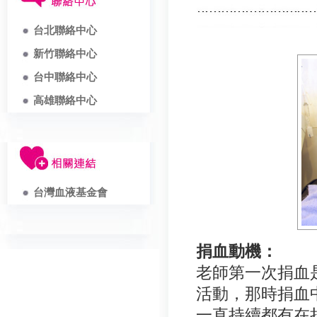
台北聯絡中心
新竹聯絡中心
台中聯絡中心
高雄聯絡中心
台灣血液基金會
捐血動機：
老師第一次捐血
活動，那時捐血
一直持續都有在