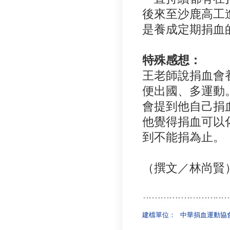
後來至沙鹿高工
是養成定期捐血
特殊感想：
王老師說捐血會
便出國、多運動
會提到他自己捐
他覺得捐血可以
到不能捐為止。
（撰文／林尚賢
建檔單位：
中華捐血運動協