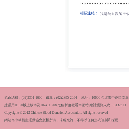
相關連結：
我是熱血教師王
協會總機：(02)2351-1600 傳真：(02)2395-2054 地址：10066 台北市中
建議用IE 8.0以上版本及1024 X 768 之解析度觀看本網站 總計瀏覽人次：
8132653
Copyrights© 2012 Chinese Blood Donation Association. All rights reserved
網站為中華捐血運動協會版權所有，未經允許，不得以任何形式複製和採用