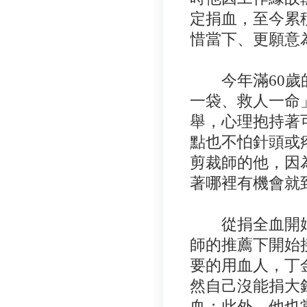
定捐血，至今累積
惜當下、更願意
今年滿60歲的
一袋、救人一命
舉，心理抱持著
點也不怕針頭或
剪裁師的他，因
著哪裡有機會就
從捐全血開始
師的推薦下開始
要的用血人，丁
然自己沒能捐大
血；此外，他也