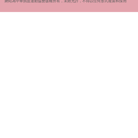
網站為中華捐血運動協會版權所有，未經允許，不得以任何形式複製和採用