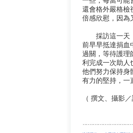
一些，每當可能
還會格外嚴格檢
倍感欣慰，因為
採訪這一天，
前早早抵達捐血
過關，等待護理
利完成一次助人
他們努力保持身
有力的堅持，一
（ 撰文、攝影