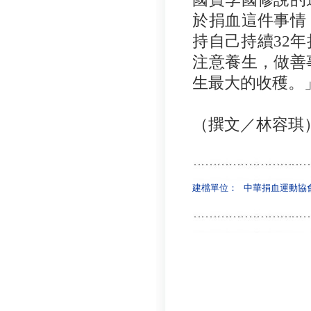
於捐血這件事情
持自己持續32
注意養生，做善
生最大的收穫。
（撰文／林容琪
建檔單位：
中華捐血運動協