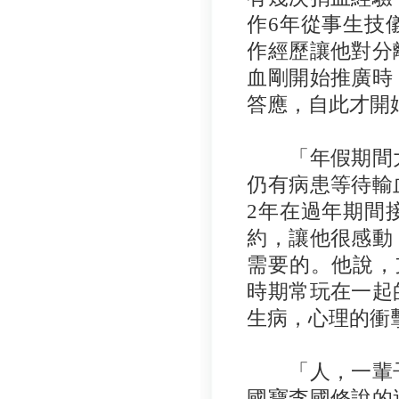
作6年從事生技
作經歷讓他對分
血剛開始推廣時
答應，自此才開
「年假期間大
仍有病患等待輸
2年在過年期間
約，讓他很感動
需要的。他說，
時期常玩在一起
生病，心理的衝
「人，一輩子
國寶李國修說的