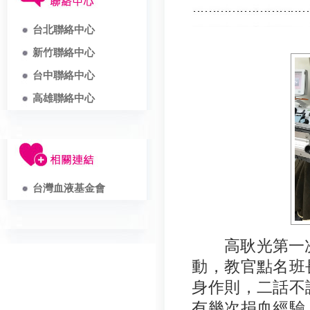
台北聯絡中心
新竹聯絡中心
台中聯絡中心
高雄聯絡中心
台灣血液基金會
高耿光第一次捐
動，教官點名班
身作則，二話不
有幾次捐血經驗