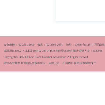
協會總機：(02)2351-1600 傳真：(02)2395-2054 地址：10066 台北市中
建議用IE 8.0以上版本及1024 X 768 之解析度觀看本網站 總計瀏覽人次：
8130066
Copyrights© 2012 Chinese Blood Donation Association. All rights reserved
網站為中華捐血運動協會版權所有，未經允許，不得以任何形式複製和採用