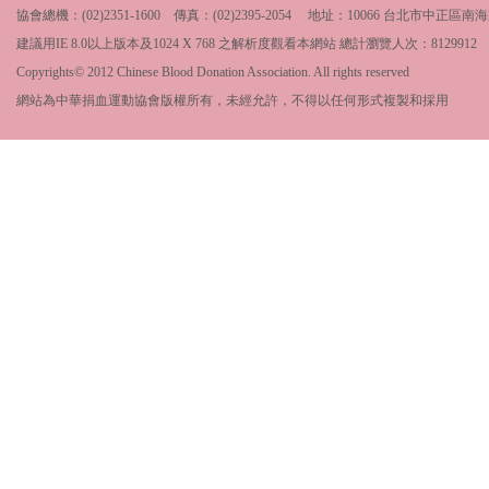
協會總機：(02)2351-1600 傳真：(02)2395-2054 地址：10066 台北市中
建議用IE 8.0以上版本及1024 X 768 之解析度觀看本網站 總計瀏覽人次：
8129912
Copyrights© 2012 Chinese Blood Donation Association. All rights reserved
網站為中華捐血運動協會版權所有，未經允許，不得以任何形式複製和採用