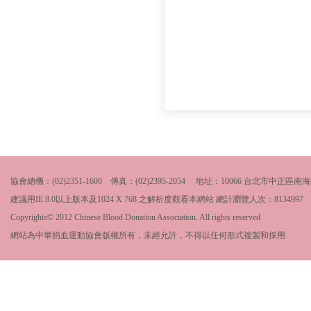
協會總機：(02)2351-1600 傳真：(02)2395-2054 地址：10066 台北市中
建議用IE 8.0以上版本及1024 X 768 之解析度觀看本網站 總計瀏覽人次：
8134997
Copyrights© 2012 Chinese Blood Donation Association. All rights reserved
網站為中華捐血運動協會版權所有，未經允許，不得以任何形式複製和採用