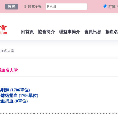
訂閱電子報
訂閱
回首頁
協會簡介
理監事簡介
會員訊息
捐血名
捐血名人堂
捐血名人堂
明輝 (1706單位)
離術捐血 (1706單位)
血捐血 (0單位)