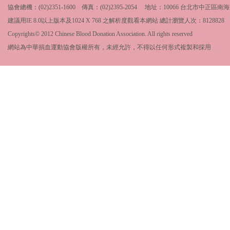
協會總機：(02)2351-1600 傳真：(02)2395-2054 地址：10066 台北市中
建議用IE 8.0以上版本及1024 X 768 之解析度觀看本網站 總計瀏覽人次：
8128828
Copyrights© 2012 Chinese Blood Donation Association. All rights reserved
網站為中華捐血運動協會版權所有，未經允許，不得以任何形式複製和採用