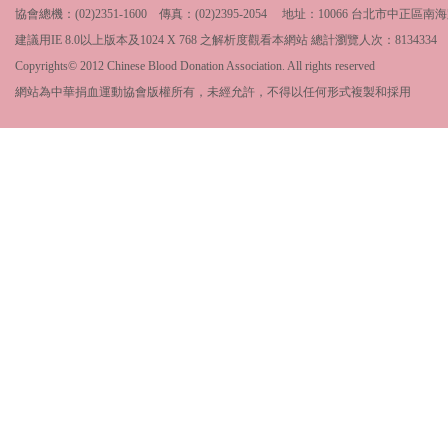
協會總機：(02)2351-1600 傳真：(02)2395-2054 地址：10066 台北市中
建議用IE 8.0以上版本及1024 X 768 之解析度觀看本網站 總計瀏覽人次：
8134334
Copyrights© 2012 Chinese Blood Donation Association. All rights reserved
網站為中華捐血運動協會版權所有，未經允許，不得以任何形式複製和採用