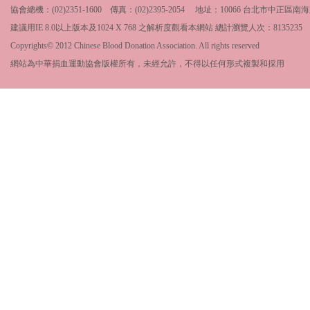
協會總機：(02)2351-1600 傳真：(02)2395-2054 地址：10066 台北市中
建議用IE 8.0以上版本及1024 X 768 之解析度觀看本網站 總計瀏覽人次：
8135235
Copyrights© 2012 Chinese Blood Donation Association. All rights reserved
網站為中華捐血運動協會版權所有，未經允許，不得以任何形式複製和採用