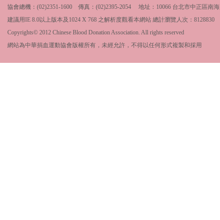
協會總機：(02)2351-1600 傳真：(02)2395-2054 地址：10066 台北市中
建議用IE 8.0以上版本及1024 X 768 之解析度觀看本網站 總計瀏覽人次：
8128830
Copyrights© 2012 Chinese Blood Donation Association. All rights reserved
網站為中華捐血運動協會版權所有，未經允許，不得以任何形式複製和採用