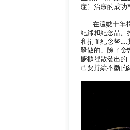
症）治療的成功
在這數十年捐
紀錄和紀念品。
和捐血紀念幣..
驕傲的。除了金
櫥櫃裡散發出的
己要持續不斷的