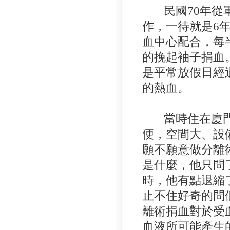
民國70年從軍
作，一待就是6
血中心配合，每
的挽起袖子捐血
是平常放假日經
的熱血。
當時住在廈門
便，空間大、設
願不願意做分離
是什麼，他只問
時，他有點退縮
止不住好奇的問
離術捐血對於受
血液所可能產生