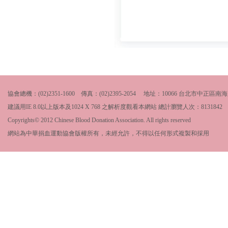
協會總機：(02)2351-1600 傳真：(02)2395-2054 地址：10066 台北市中
建議用IE 8.0以上版本及1024 X 768 之解析度觀看本網站 總計瀏覽人次：
8131842
Copyrights© 2012 Chinese Blood Donation Association. All rights reserved
網站為中華捐血運動協會版權所有，未經允許，不得以任何形式複製和採用