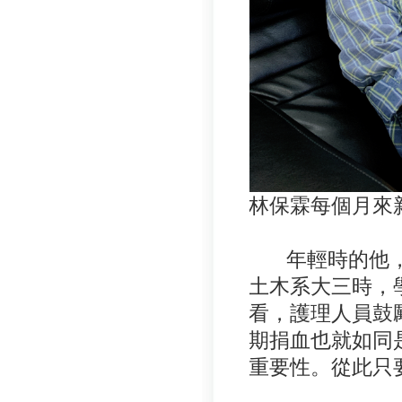
林保霖每個月來
年輕時的他，
土木系大三時，
看，護理人員鼓
期捐血也就如同
重要性。從此只