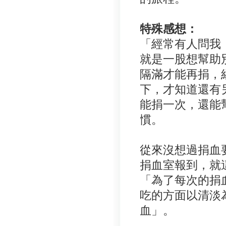
特殊感想：
「經常有人問我
就是一股想幫助
隔滿才能再捐，
下，才知道還有
能捐一次，還能
慣。
從來沒想過捐血
捐血室報到，就這
「為了每次的捐
吃的方面以清淡
血」。