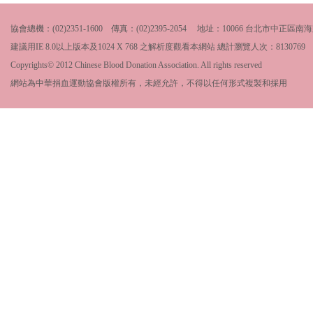
協會總機：(02)2351-1600 傳真：(02)2395-2054 地址：10066 台北市中
建議用IE 8.0以上版本及1024 X 768 之解析度觀看本網站 總計瀏覽人次：
8130769
Copyrights© 2012 Chinese Blood Donation Association. All rights reserved
網站為中華捐血運動協會版權所有，未經允許，不得以任何形式複製和採用