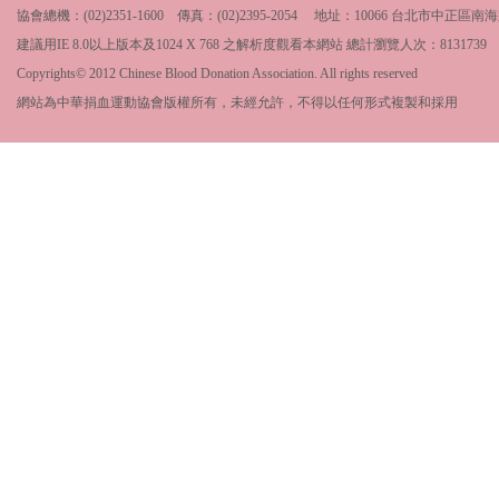
協會總機：(02)2351-1600 傳真：(02)2395-2054 地址：10066 台北市中
建議用IE 8.0以上版本及1024 X 768 之解析度觀看本網站 總計瀏覽人次：
8131739
Copyrights© 2012 Chinese Blood Donation Association. All rights reserved
網站為中華捐血運動協會版權所有，未經允許，不得以任何形式複製和採用