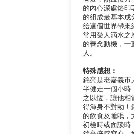
的內心深處烙印
的組成最基本成
給這個世界帶來
常用受人滴水之
的善念動機，一
人。
特殊感想：
銘亮是老嘉義市
半健走一個小時
之以恆，讓他相
得渾身不對勁！
的飲食及睡眠，
初檢時或面談時
銘亮倍感窩心，