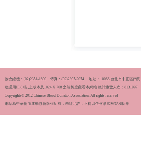
協會總機：(02)2351-1600 傳真：(02)2395-2054 地址：10066 台北市中
建議用IE 8.0以上版本及1024 X 768 之解析度觀看本網站 總計瀏覽人次：
8131997
Copyrights© 2012 Chinese Blood Donation Association. All rights reserved
網站為中華捐血運動協會版權所有，未經允許，不得以任何形式複製和採用