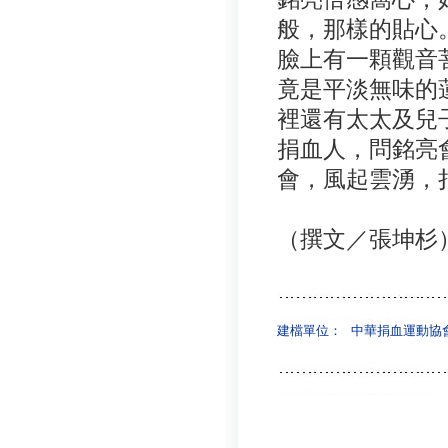
般，那樣的貼心
臉上有一顆觀音
竟是平淡無味的
裡還有太太及兒
捐血人，問銘亮
會，風起雲湧，
（撰文／張坤杉
建檔單位：
中華捐血運動協