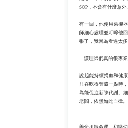
SOP，不會有什麼意外
有一回，他使用舊機
師細心處理並叮嚀他
張了，我因為看過太多
「護理師們真的很專業
說起能持續捐血和健
只在吃得豐盛一點時，
為能促進新陳代謝。
老闆，依然如此自律。
善念扭轉命運 和樂仰