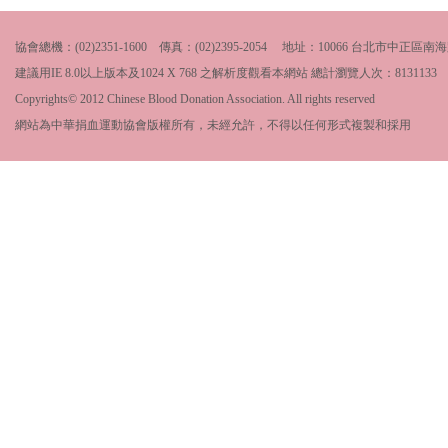
協會總機：(02)2351-1600 傳真：(02)2395-2054 地址：10066 台北市中
建議用IE 8.0以上版本及1024 X 768 之解析度觀看本網站 總計瀏覽人次：
8131133
Copyrights© 2012 Chinese Blood Donation Association. All rights reserved
網站為中華捐血運動協會版權所有，未經允許，不得以任何形式複製和採用