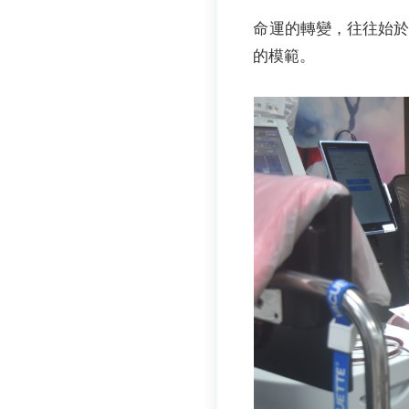
命運的轉變，往往始
的模範。