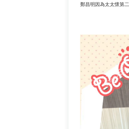
鄭昌明因為太太懷第