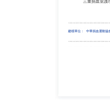
三重捐血室護
建檔單位：
中華捐血運動協