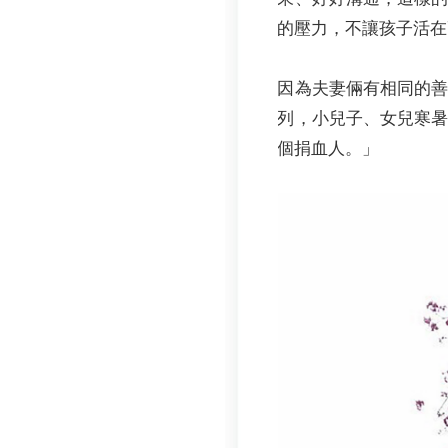
的壓力，不讓孩子活在
因為夫妻倆有相同的
列，小兒子、女兒寒
個捐血人。」