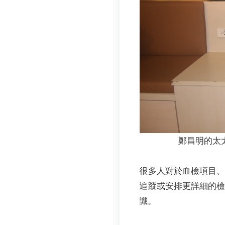
鄭昌明的太
很多人對於血檢項目
追蹤或安排更詳細的
識。