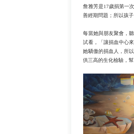
詹雅芳是17歲捐第一
善經期問題；所以孩子
每當她與朋友聚會，
試看，「讓捐血中心
她驕傲的捐血人，所
供三高的生化檢驗，幫