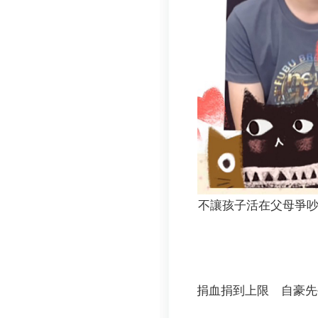
不讓孩子活在父母爭
捐血捐到上限 自豪先