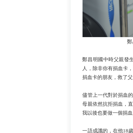
鄭
鄭昌明國中時父親發
人，除非你有捐血卡
捐血卡的朋友，救了父
儘管上一代對於捐血
母親依然抗拒捐血，
我以後也要做一個捐血
一語成讖的，在他18