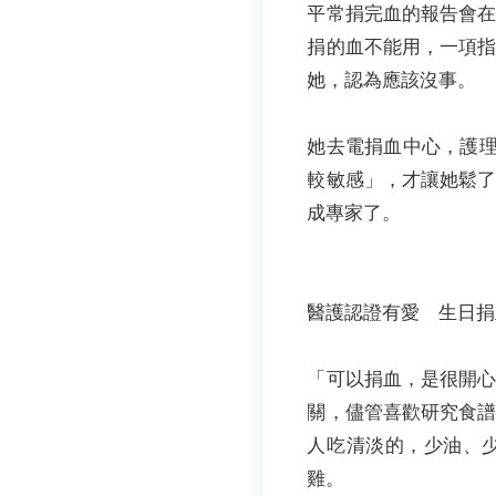
平常捐完血的報告會
捐的血不能用，一項
她，認為應該沒事。
她去電捐血中心，護
較敏感」，才讓她鬆
成專家了。
醫護認證有愛 生日捐
「可以捐血，是很開
關，儘管喜歡研究食
人吃清淡的，少油、
雞。