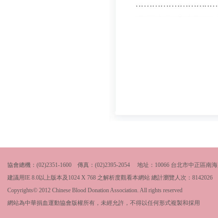
協會總機：(02)2351-1600 傳真：(02)2395-2054 地址：10066 台北市中
建議用IE 8.0以上版本及1024 X 768 之解析度觀看本網站 總計瀏覽人次：
8142026
Copyrights© 2012 Chinese Blood Donation Association. All rights reserved
網站為中華捐血運動協會版權所有，未經允許，不得以任何形式複製和採用