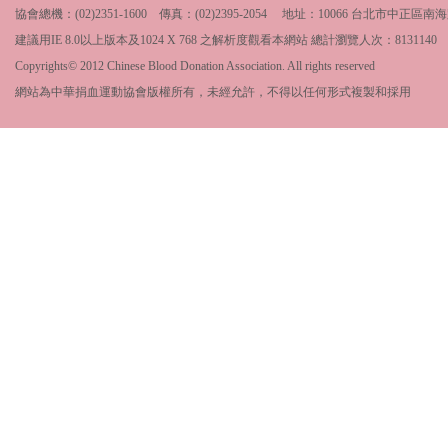
協會總機：(02)2351-1600 傳真：(02)2395-2054 地址：10066 台北市中
建議用IE 8.0以上版本及1024 X 768 之解析度觀看本網站 總計瀏覽人次：
8131140
Copyrights© 2012 Chinese Blood Donation Association. All rights reserved
網站為中華捐血運動協會版權所有，未經允許，不得以任何形式複製和採用