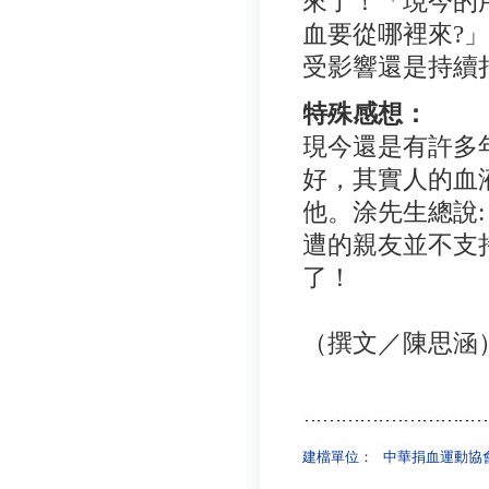
來了！「現今的
血要從哪裡來?
受影響還是持續
特殊感想：
現今還是有許多
好，其實人的血
他。涂先生總說
遭的親友並不支
了！
（撰文／陳思涵
建檔單位：
中華捐血運動協