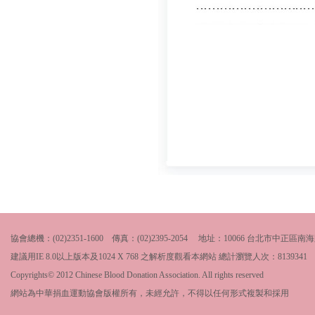
協會總機：(02)2351-1600 傳真：(02)2395-2054 地址：10066 台北市中
建議用IE 8.0以上版本及1024 X 768 之解析度觀看本網站 總計瀏覽人次：
8139341
Copyrights© 2012 Chinese Blood Donation Association. All rights reserved
網站為中華捐血運動協會版權所有，未經允許，不得以任何形式複製和採用