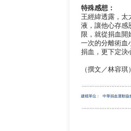
特殊感想：
王經緯透露，太
液，讓他心存感
限，就從捐血開
一次的分離術血
捐血，更下定決
（撰文／林容琪
建檔單位：
中華捐血運動協