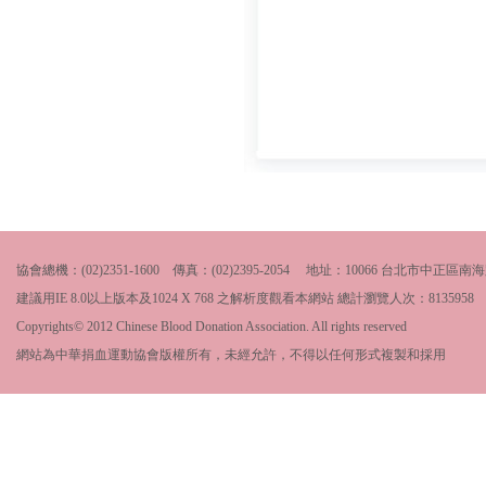
協會總機：(02)2351-1600 傳真：(02)2395-2054 地址：10066 台北市中
建議用IE 8.0以上版本及1024 X 768 之解析度觀看本網站 總計瀏覽人次：
8135958
Copyrights© 2012 Chinese Blood Donation Association. All rights reserved
網站為中華捐血運動協會版權所有，未經允許，不得以任何形式複製和採用