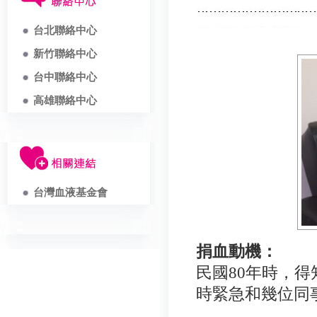
台北聯絡中心
新竹聯絡中心
台中聯絡中心
高雄聯絡中心
台灣血液基金會
捐血動機：
民國
80年時，
時緊急和幾位同