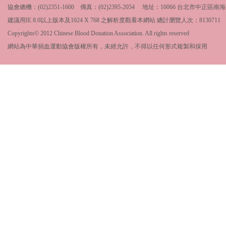
協會總機：(02)2351-1600 傳真：(02)2395-2054 地址：10066 台北市中
建議用IE 8.0以上版本及1024 X 768 之解析度觀看本網站 總計瀏覽人次：
8130711
Copyrights© 2012 Chinese Blood Donation Association. All rights reserved
網站為中華捐血運動協會版權所有，未經允許，不得以任何形式複製和採用