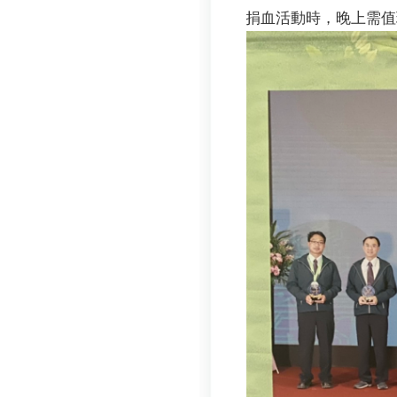
捐血活動時，晚上需值