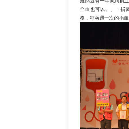
雖然還有一年就到捐
全血也可以。」「捐
務，每兩週一次的捐血