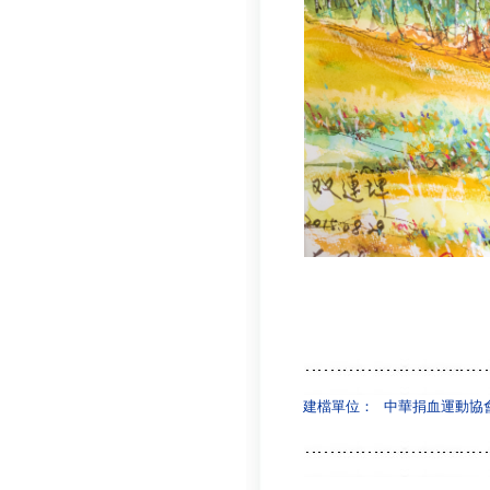
建檔單位：
中華捐血運動協