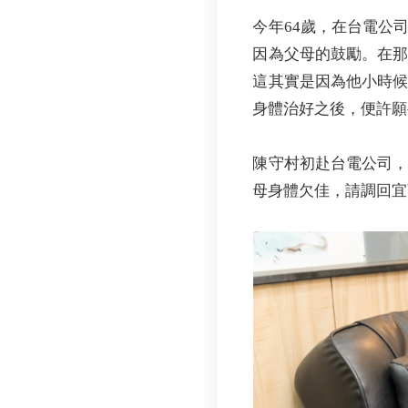
今年64歲，在台電公
因為父母的鼓勵。在
這其實是因為他小時
身體治好之後，便許願
陳守村初赴台電公司，
母身體欠佳，請調回宜