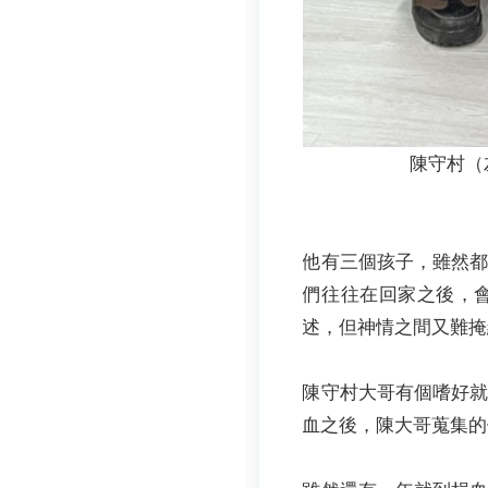
陳守村（
他有三個孩子，雖然
們往往在回家之後，
述，但神情之間又難掩
陳守村大哥有個嗜好
血之後，陳大哥蒐集的