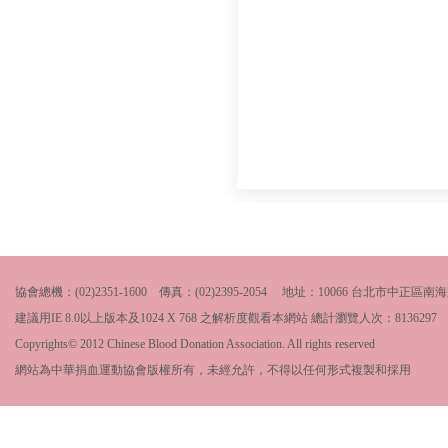
協會總機：(02)2351-1600 傳真：(02)2395-2054 地址：10066 台北市中
建議用IE 8.0以上版本及1024 X 768 之解析度觀看本網站 總計瀏覽人次：
8136297
Copyrights© 2012 Chinese Blood Donation Association. All rights reserved
網站為中華捐血運動協會版權所有，未經允許，不得以任何形式複製和採用