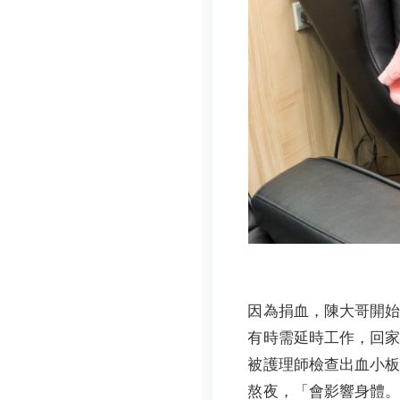
因為捐血，陳大哥開
有時需延時工作，回
被護理師檢查出血小
熬夜，「會影響身體