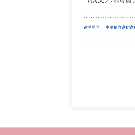
建檔單位：
中華捐血運動協