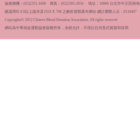
協會總機：(02)2351-1600 傳真：(02)2395-2054 地址：10066 台北市中
建議用IE 8.0以上版本及1024 X 768 之解析度觀看本網站 總計瀏覽人次：
8134407
Copyrights© 2012 Chinese Blood Donation Association. All rights reserved
網站為中華捐血運動協會版權所有，未經允許，不得以任何形式複製和採用