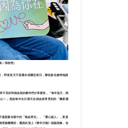
攝影／張郁梵）
室，即使這天不是週末或國定假日，陳祖旋也會特地請
常不吝於和捐血室的夥伴們分享喜悅，「每年這天，我
貼心！」想起每年生日當天在捐血室享受到的「壽星禮
，不僅是親友眼中的「熱血男兒」、「愛心超人」，更是
行接受媒體專訪，還因此登上《青年日報》頭版頭條，包