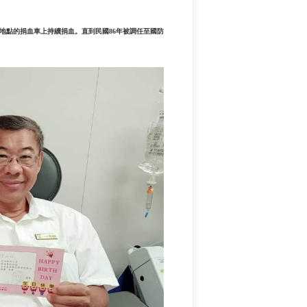
地點的捐血車上持續捐血。直到民國86年被調任至國防