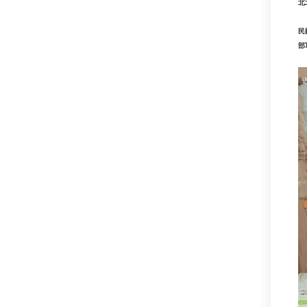
北
民
部