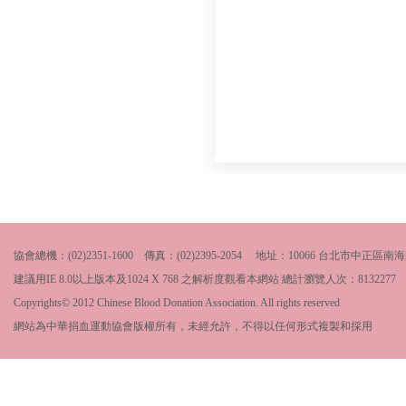
協會總機：(02)2351-1600 傳真：(02)2395-2054 地址：10066 台北市中
建議用IE 8.0以上版本及1024 X 768 之解析度觀看本網站 總計瀏覽人次：
8132277
Copyrights© 2012 Chinese Blood Donation Association. All rights reserved
網站為中華捐血運動協會版權所有，未經允許，不得以任何形式複製和採用