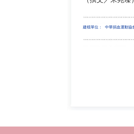
建檔單位：
中華捐血運動協