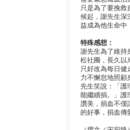
只是為了要挽救
候起，謝先生深
益成為他生命中
特殊感想：
謝先生為了維持
松社團，長久以
只好改為每日健
力不懈怠地照顧
先生笑說：「護
能繼續捐。」護
讚美，捐血不僅
的好事，捐血傳
（撰文／宋宛臻