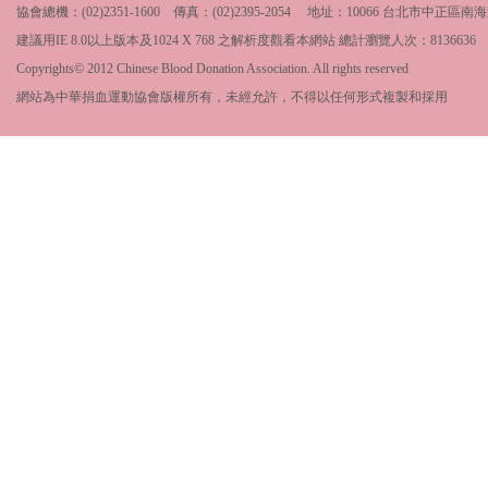
協會總機：(02)2351-1600 傳真：(02)2395-2054 地址：10066 台北市中
建議用IE 8.0以上版本及1024 X 768 之解析度觀看本網站 總計瀏覽人次：
8136636
Copyrights© 2012 Chinese Blood Donation Association. All rights reserved
網站為中華捐血運動協會版權所有，未經允許，不得以任何形式複製和採用