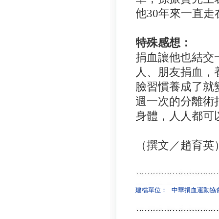
他30年來一直
特殊感想：
捐血讓他也結交
人、朋友捐血，
臉習慣養成了就
週一次的分離術
身體，人人都可
（撰文／趙育英
建檔單位：
中華捐血運動協