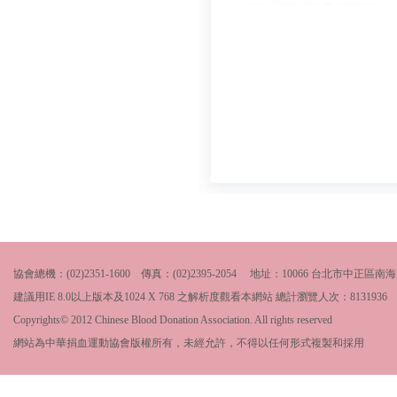
協會總機：(02)2351-1600 傳真：(02)2395-2054 地址：10066 台北市中
建議用IE 8.0以上版本及1024 X 768 之解析度觀看本網站 總計瀏覽人次：
8131936
Copyrights© 2012 Chinese Blood Donation Association. All rights reserved
網站為中華捐血運動協會版權所有，未經允許，不得以任何形式複製和採用