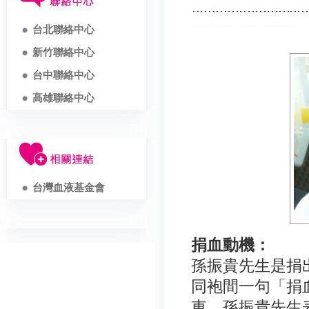
台北聯絡中心
新竹聯絡中心
台中聯絡中心
高雄聯絡中心
台灣血液基金會
捐血動機：
孫振貴先生是捐
同袍間一句「捐
車，孫振貴先生