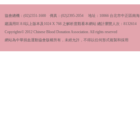
協會總機：(02)2351-1600 傳真：(02)2395-2054 地址：10066 台北市中
建議用IE 8.0以上版本及1024 X 768 之解析度觀看本網站 總計瀏覽人次：
8132614
Copyrights© 2012 Chinese Blood Donation Association. All rights reserved
網站為中華捐血運動協會版權所有，未經允許，不得以任何形式複製和採用