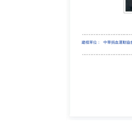
建檔單位：
中華捐血運動協