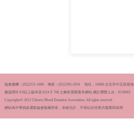
協會總機：(02)2351-1600 傳真：(02)2395-2054 地址：10066 台北市中
建議用IE 8.0以上版本及1024 X 768 之解析度觀看本網站 總計瀏覽人次：
8130661
Copyrights© 2012 Chinese Blood Donation Association. All rights reserved
網站為中華捐血運動協會版權所有，未經允許，不得以任何形式複製和採用