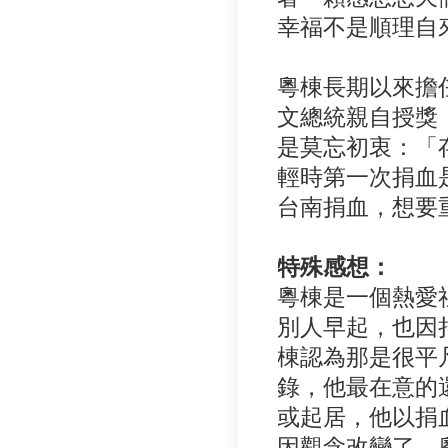
幸福不是順理自
粵棟長期以來擔
文總統親自授獎
是莫忘初衷：「
輕時第一次捐血
台南捐血，想要
特殊感想：
粵棟是一個熱愛
別人早起，也因
棟認為那是很平
錄，他最在意的
或起居，他以捐
因觀念改變了，