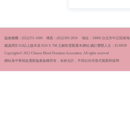
協會總機：(02)2351-1600 傳真：(02)2395-2054 地址：10066 台北市中
建議用IE 8.0以上版本及1024 X 768 之解析度觀看本網站 總計瀏覽人次：
8130939
Copyrights© 2012 Chinese Blood Donation Association. All rights reserved
網站為中華捐血運動協會版權所有，未經允許，不得以任何形式複製和採用