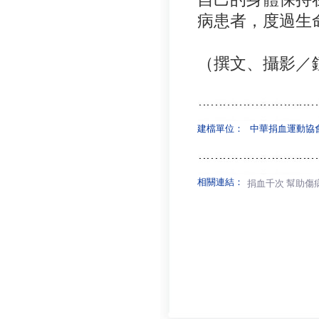
病患者，度過生
（撰文、攝影／
建檔單位：
中華捐血運動協
相關連結：
捐血千次 幫助傷