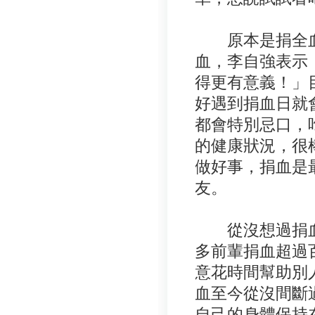
原本是捐全血
血，李自強表示
得更有意義！」
好遇到捐血日就
都會特別忌口，
的健康狀況，很
做好事，捐血是
友。
從沒想過捐血可
多前輩捐血超過
意花時間幫助別
血至今從沒間斷
自己的身體保持