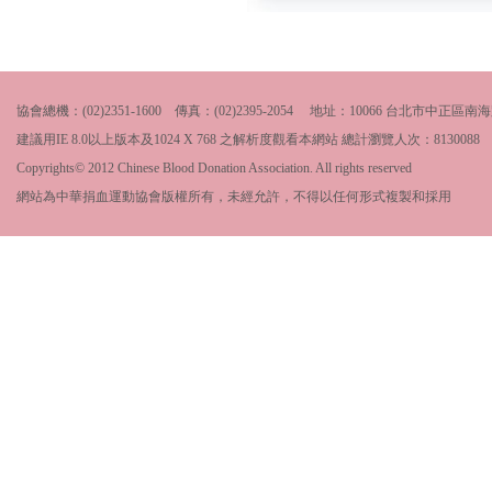
協會總機：(02)2351-1600 傳真：(02)2395-2054 地址：10066 台北市中
建議用IE 8.0以上版本及1024 X 768 之解析度觀看本網站 總計瀏覽人次：
8130088
Copyrights© 2012 Chinese Blood Donation Association. All rights reserved
網站為中華捐血運動協會版權所有，未經允許，不得以任何形式複製和採用