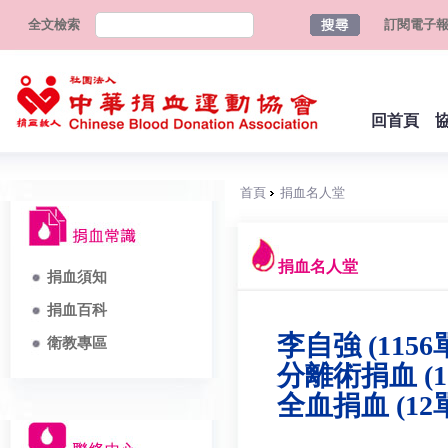
全文檢索
訂閱電子
回首頁
首頁
捐血名人堂
捐血名人堂
捐血須知
捐血百科
李自強 (1156
衛教專區
分離術捐血 (1
全血捐血 (12