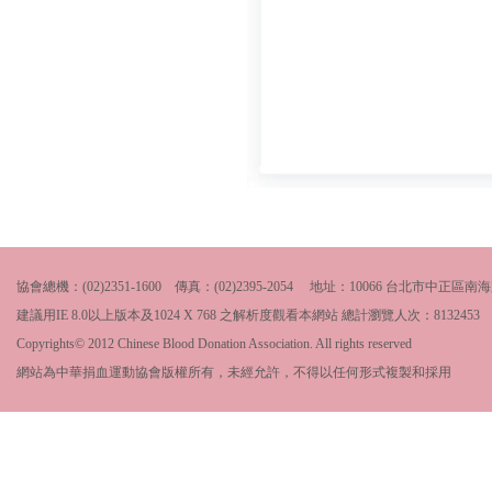
協會總機：(02)2351-1600 傳真：(02)2395-2054 地址：10066 台北市中
建議用IE 8.0以上版本及1024 X 768 之解析度觀看本網站 總計瀏覽人次：
8132453
Copyrights© 2012 Chinese Blood Donation Association. All rights reserved
網站為中華捐血運動協會版權所有，未經允許，不得以任何形式複製和採用