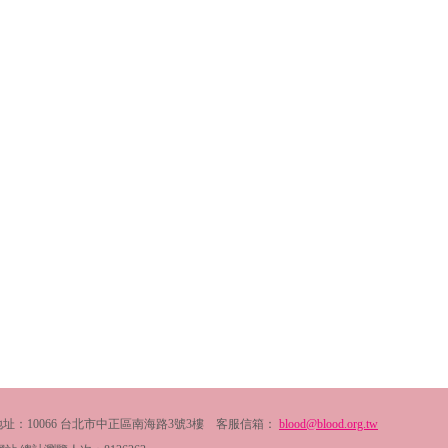
2054 地址：10066 台北市中正區南海路3號3樓 客服信箱：
blood@blood.org.tw