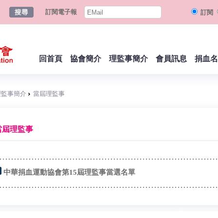
訂閱電子報
訂閱
回首頁
協會簡介
理監事簡介
會員訊息
捐血名
理監事簡介
當屆理監事
當屆理監事
中華捐血運動協會第15屆理監事當選名單