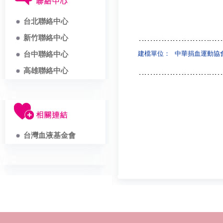
台北聯絡中心
新竹聯絡中心
建檔單位：
中華捐血運動協
台中聯絡中心
高雄聯絡中心
台灣血液基金會