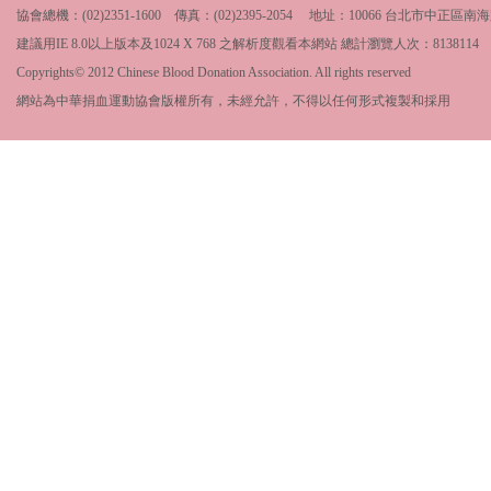
協會總機：(02)2351-1600 傳真：(02)2395-2054 地址：10066 台北市中
建議用IE 8.0以上版本及1024 X 768 之解析度觀看本網站 總計瀏覽人次：
8138114
Copyrights© 2012 Chinese Blood Donation Association. All rights reserved
網站為中華捐血運動協會版權所有，未經允許，不得以任何形式複製和採用