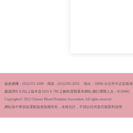
協會總機：(02)2351-1600 傳真：(02)2395-2054 地址：10066 台北市中
建議用IE 8.0以上版本及1024 X 768 之解析度觀看本網站 總計瀏覽人次：
8130462
Copyrights© 2012 Chinese Blood Donation Association. All rights reserved
網站為中華捐血運動協會版權所有，未經允許，不得以任何形式複製和採用