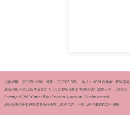
協會總機：(02)2351-1600 傳真：(02)2395-2054 地址：10066 台北市中
建議用IE 8.0以上版本及1024 X 768 之解析度觀看本網站 總計瀏覽人次：
8138155
Copyrights© 2012 Chinese Blood Donation Association. All rights reserved
網站為中華捐血運動協會版權所有，未經允許，不得以任何形式複製和採用