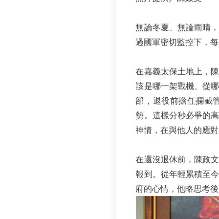
無論冬夏、無論雨晴
過國軍密切監控下，每
在嘉義太保土地上，
該是哪一架戰機、從
部，退役前擔任攔截
勢。這樣分秒必爭的
神情，在與他人的應對
在還沒退休前，陳政
報到。從年輕累積至
府的心情，他略思考後