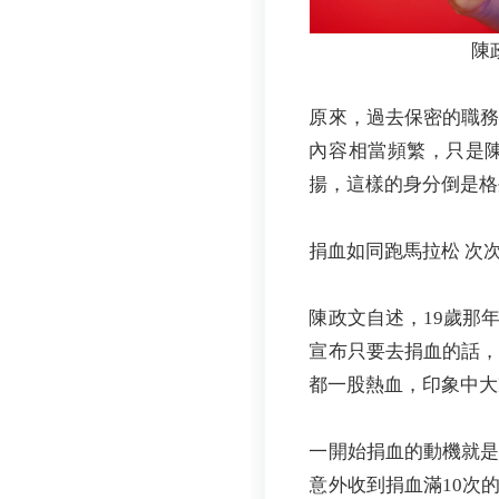
陳
原來，過去保密的職
內容相當頻繁，只是
揚，這樣的身分倒是格
捐血如同跑馬拉松 次
陳政文自述，19歲那
宣布只要去捐血的話
都一股熱血，印象中大
一開始捐血的動機就
意外收到捐血滿10次