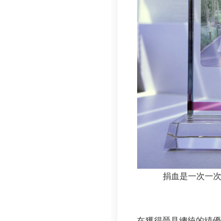
捐血是一次一
在獲得晉見總統的績