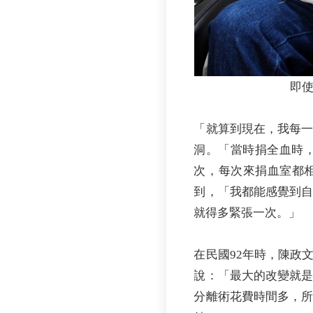
即
「就算到現在，我每
洞。「當時捐全血時
次，每次來捐血室都
到，「我都能感覺到
就得多緊張一次。」
在民國92年時，陳政
說：「最大的改變就
分離術花費時間多，