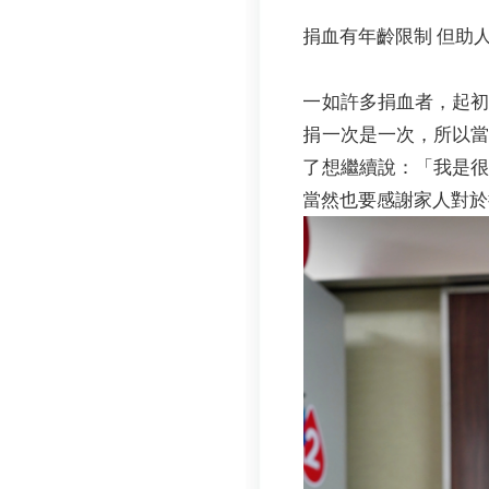
捐血有年齡限制 但助
一如許多捐血者，起
捐一次是一次，所以
了想繼續說：「我是
當然也要感謝家人對於