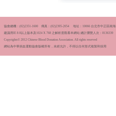
協會總機：(02)2351-1600 傳真：(02)2395-2054 地址：10066 台北市中
建議用IE 8.0以上版本及1024 X 768 之解析度觀看本網站 總計瀏覽人次：
8136339
Copyrights© 2012 Chinese Blood Donation Association. All rights reserved
網站為中華捐血運動協會版權所有，未經允許，不得以任何形式複製和採用