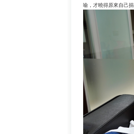
喻，才曉得原來自己捐