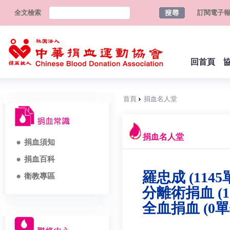
全文檢索
訂閱電子
回首頁
首頁
捐血名人堂
捐血名人堂
捐血須知
捐血百科
羅忠成 (1145
衛教專區
分離術捐血 (1
全血捐血 (0單