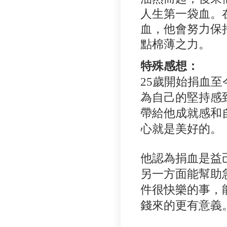
人生第一袋血。
血，他會努力保
點棉薄之力。
特殊感想：
25
歲開始捐血至
為自己的堅持感
帶給他成就感和
心就是美好的。
他認為捐血是益
另一方面能幫助
件很快樂的事，
錢來的更有意義