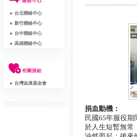
台北聯絡中心
新竹聯絡中心
台中聯絡中心
高雄聯絡中心
台灣血液基金會
捐血動機：
民國
65
年服役期
於人生短暫無常
油然而起；後來