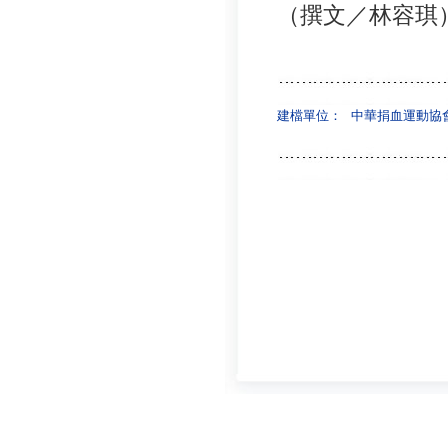
（撰文／林容琪
建檔單位：
中華捐血運動協