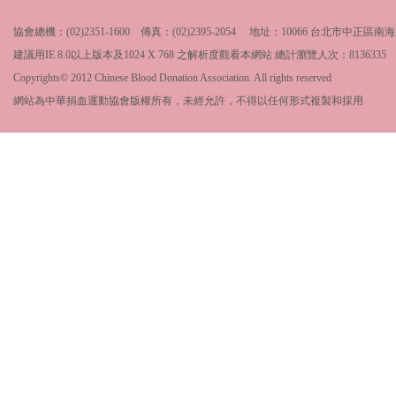
協會總機：(02)2351-1600 傳真：(02)2395-2054 地址：10066 台北市中
建議用IE 8.0以上版本及1024 X 768 之解析度觀看本網站 總計瀏覽人次：
8136335
Copyrights© 2012 Chinese Blood Donation Association. All rights reserved
網站為中華捐血運動協會版權所有，未經允許，不得以任何形式複製和採用