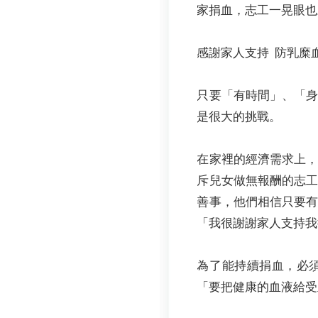
家捐血，志工一晃眼也
感謝家人支持 防乳糜
只要「有時間」、「
是很大的挑戰。
在家裡的經濟需求上
斥兒女做無報酬的志
善事，他們相信只要
「我很謝謝家人支持我
為了能持續捐血，必
「要把健康的血液給受