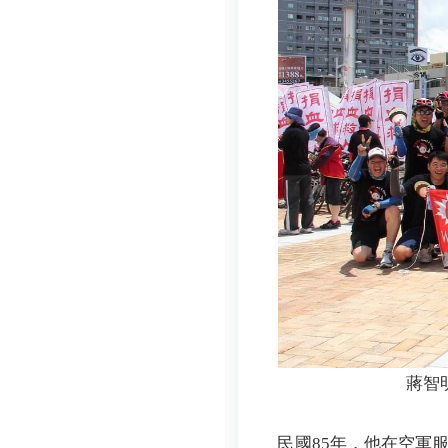
蔣智
民國85年，他在空軍