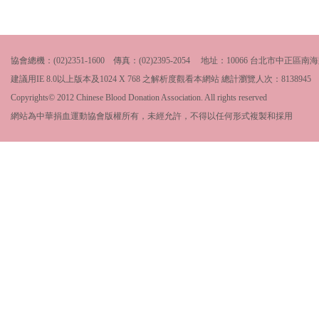
協會總機：(02)2351-1600 傳真：(02)2395-2054 地址：10066 台北市中
建議用IE 8.0以上版本及1024 X 768 之解析度觀看本網站 總計瀏覽人次：
8138945
Copyrights© 2012 Chinese Blood Donation Association. All rights reserved
網站為中華捐血運動協會版權所有，未經允許，不得以任何形式複製和採用