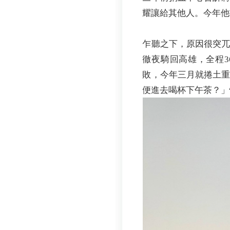
耀讓給其他人。今年他
乍聽之下，原因很突
徹夜騎回高雄，全程
敗，今年三月就捲土
便進去喝杯下午茶？」