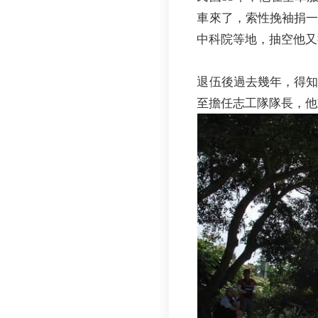
車來了，索性挽袖捐
中科院等地，抽空他又
退伍後過去幾年，得
至擔任志工隊隊長，他