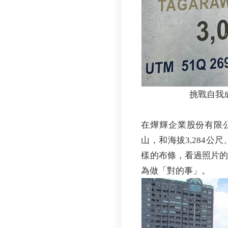
挑戰自我
在燁輝企業股份有限公
山，和海拔3,284
樣的布條，看過照片
為做「對的事」。