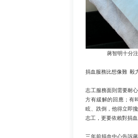
蔣智明十分
捐血服務比想像難 毅
志工服務面則需要耐
方有緩解的回應；有時平
眩、跌倒，他得立即
志工，更要依賴對捐血
三年前捐血中心告訴