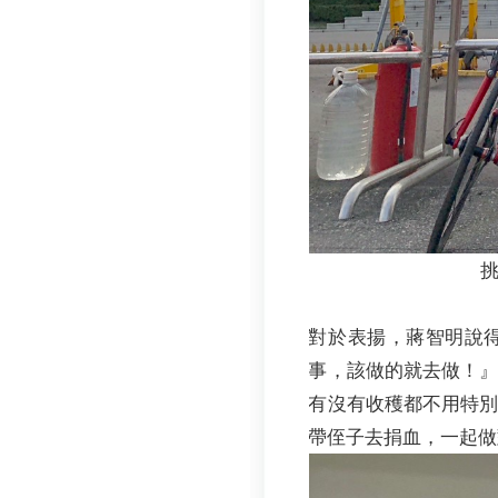
對於表揚，蔣智明說
事，該做的就去做！
有沒有收穫都不用特別
帶侄子去捐血，一起