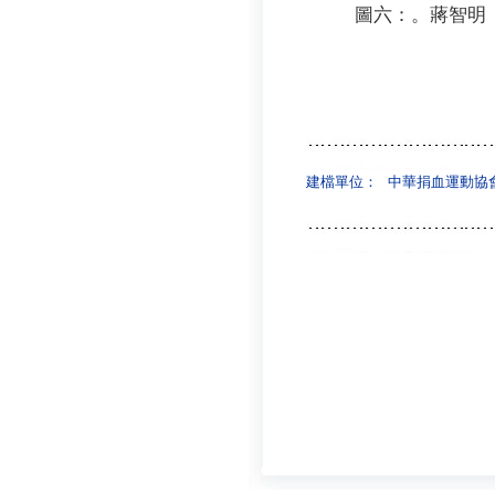
圖六：。蔣智明
建檔單位：
中華捐血運動協