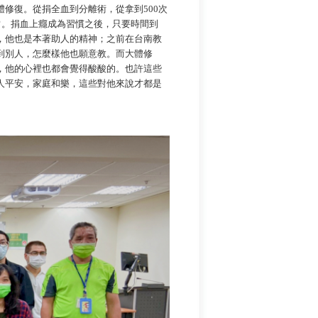
復。從捐全血到分離術，從拿到500次
常。捐血上癮成為習慣之後，只要時間到
，他也是本著助人的精神；之前在台南教
到別人，怎麼樣他也願意教。而大體修
，他的心裡也都會覺得酸酸的。也許這些
人平安，家庭和樂，這些對他來說才都是