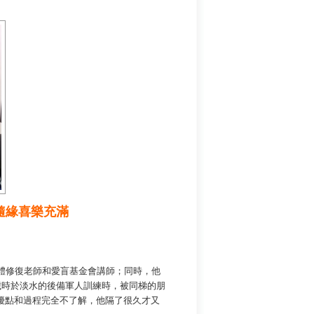
隨緣喜樂充滿
體修復老師和愛盲基金會講師；同時，他
歲時於淡水的後備軍人訓練時，被同梯的朋
優點和過程完全不了解，他隔了很久才又