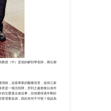
剛教授（中）是他的解剖學老師，兩位都
理師，這樣專業的醫藥背景，使得江家
身更是一個活招牌，所到之處都會以身作
年的怎麼還去做這事，但他覺得過年剛好
卻更需要血源，因此有何不可呢？他認為