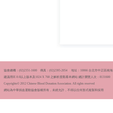
協會總機：(02)2351-1600 傳真：(02)2395-2054 地址：10066 台北市中
建議用IE 8.0以上版本及1024 X 768 之解析度觀看本網站 總計瀏覽人次：
8131600
Copyrights© 2012 Chinese Blood Donation Association. All rights reserved
網站為中華捐血運動協會版權所有，未經允許，不得以任何形式複製和採用