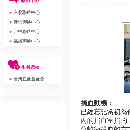
台北聯絡中心
新竹聯絡中心
台中聯絡中心
高雄聯絡中心
台灣血液基金會
捐血動機：
已經忘記當初為
內的捐血室捐的
分離術捐血的方