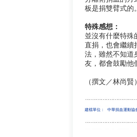
板是捐雙臂式的
特殊感想：
並沒有什麼特殊
直捐，也會繼續
法，雖然不知道
友，都會鼓勵他
（撰文／林尚賢
建檔單位：
中華捐血運動協