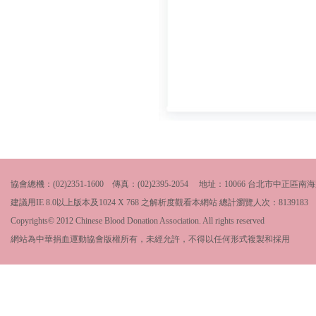
協會總機：(02)2351-1600 傳真：(02)2395-2054 地址：10066 台北市中
建議用IE 8.0以上版本及1024 X 768 之解析度觀看本網站 總計瀏覽人次：
8139183
Copyrights© 2012 Chinese Blood Donation Association. All rights reserved
網站為中華捐血運動協會版權所有，未經允許，不得以任何形式複製和採用