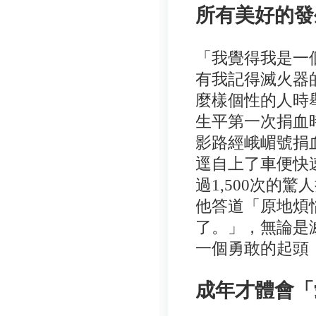
所有美好的發
「我覺得我是一
有我記得滅火器
麼樣個性的人時
生平第一次捐血
影路經峨嵋號捐
逕自上了車便快
過1,500次的
他答道「原地煩
了。」，無論是
一個勇敢的起頭
成年才體會「