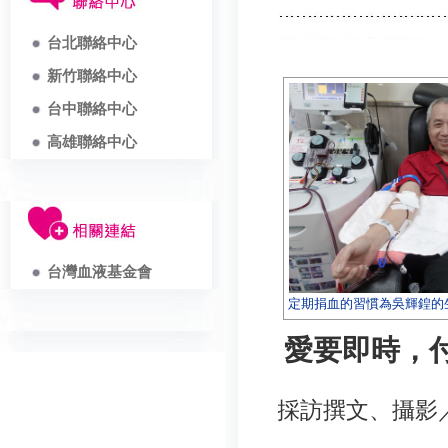
台北聯絡中心
新竹聯絡中心
台中聯絡中心
高雄聯絡中心
台灣血液基金會
定期捐血的習慣為吳輝鍠的
愛要即時，
採訪撰文、攝影