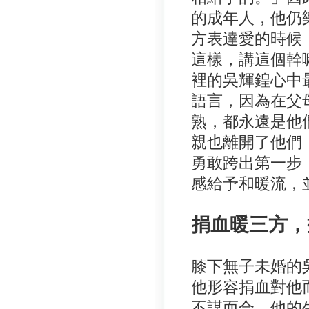
的成年人，他仍
方表達愛的時候
這樣，講這個幹
裡的吳輝鍠心中
語言，因為在父
熟，都永遠是他
親也離開了他們
勇敢跨出第一步
感給予和暖流，
捐血暖三方，
膝下無子未婚的
他形容捐血對他
不謀而合。他的