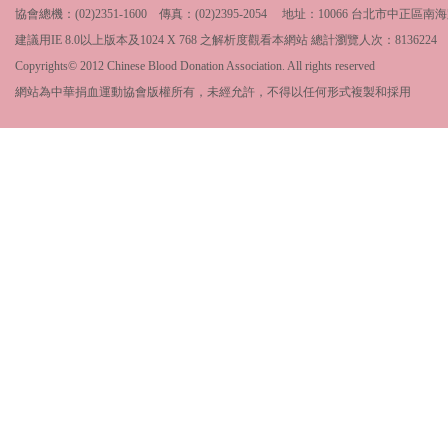
協會總機：(02)2351-1600 傳真：(02)2395-2054 地址：10066 台北市中
建議用IE 8.0以上版本及1024 X 768 之解析度觀看本網站 總計瀏覽人次：
8136224
Copyrights© 2012 Chinese Blood Donation Association. All rights reserved
網站為中華捐血運動協會版權所有，未經允許，不得以任何形式複製和採用