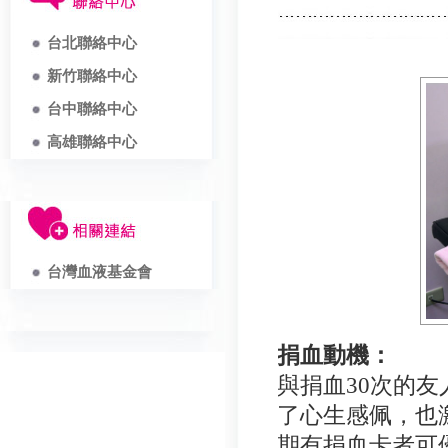
台北聯絡中心
新竹聯絡中心
台中聯絡中心
高雄聯絡中心
台灣血液基金會
捐血動機：
與捐血
30次的
了
心生感佩，也
期有捐血卡者可