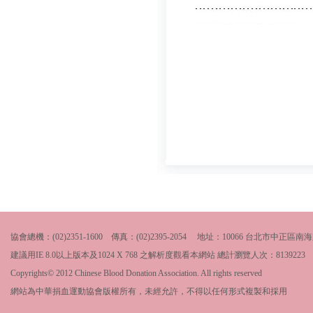
協會總機：(02)2351-1600 傳真：(02)2395-2054 地址：10066 台北市中
建議用IE 8.0以上版本及1024 X 768 之解析度觀看本網站 總計瀏覽人次：
8139223
Copyrights© 2012 Chinese Blood Donation Association. All rights reserved
網站為中華捐血運動協會版權所有，未經允許，不得以任何形式複製和採用