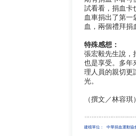
試看看，捐血卡
血車捐出了第一
血，兩個禮拜捐
特殊感想：
張宏毅先生說，
也是享受。多年
理人員的親切更
光。
（撰文／林容琪
建檔單位：
中華捐血運動協